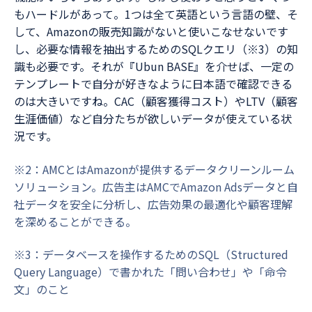
もハードルがあって。1つは全て英語という言語の壁、そ
して、Amazonの販売知識がないと使いこなせないです
し、必要な情報を抽出するためのSQLクエリ（※3）の知
識も必要です。それが『Ubun BASE』を介せば、一定の
テンプレートで自分が好きなように日本語で確認できる
のは大きいですね。CAC（顧客獲得コスト）やLTV（顧客
生涯価値）など自分たちが欲しいデータが使えている状
況です。
※2：AMCとはAmazonが提供するデータクリーンルーム
ソリューション。広告主はAMCでAmazon Adsデータと自
社データを安全に分析し、広告効果の最適化や顧客理解
を深めることができる。
※3：データベースを操作するためのSQL（Structured
Query Language）で書かれた「問い合わせ」や「命令
文」のこと