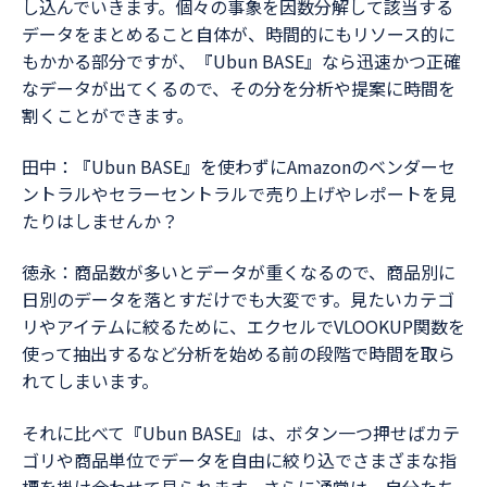
し込んでいきます。個々の事象を因数分解して該当する
データをまとめること自体が、時間的にもリソース的に
もかかる部分ですが、『Ubun BASE』なら迅速かつ正確
なデータが出てくるので、その分を分析や提案に時間を
割くことができます。
田中：『Ubun BASE』を使わずにAmazonのベンダーセ
ントラルやセラーセントラルで売り上げやレポートを見
たりはしませんか？
徳永：商品数が多いとデータが重くなるので、商品別に
日別のデータを落とすだけでも大変です。見たいカテゴ
リやアイテムに絞るために、エクセルでVLOOKUP関数を
使って抽出するなど分析を始める前の段階で時間を取ら
れてしまいます。
それに比べて『Ubun BASE』は、ボタン一つ押せばカテ
ゴリや商品単位でデータを自由に絞り込でさまざまな指
標を掛け合わせて見られます。さらに通常は、自分たち