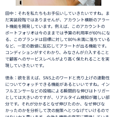
田中：それを私たちもお手伝いしていきたいですね。ま
だ実装段階ではありませんが、アカウント横断のアラー
ト機能を開発しています。例えば、このアカウントの
ポートフォリオは今のままでは予算の利用率が60％にな
る、このブランドは目標に対して80％未満に落ちている
など、一定の数値に反応してアラートが出る機能です。
コンディションがすぐわかり、みなさんが介入すること
で顧客へのサービスレベルがより高く保たれることを実
現していきたいです。
徳永：欲を言えば、SNS上のワードと売り上げの連動性
についてウォッチできる機能があるといいですね。イン
フルエンサーなどの投稿による瞬間的な伸びはトリガー
としては大きいのですが、リアルタイム検知が難しい部
分です。それが分かるとなぜ伸びたのか、なぜ伸びな
かったのかを分析して次の施策へとつなげていけるので
はないかと思います。今後も機能の充実に期待していま