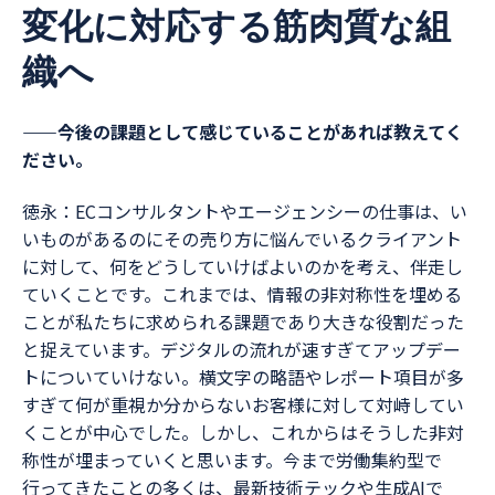
変化に対応する筋肉質な組
織へ
――今後の課題として感じていることがあれば教えてく
ださい。
徳永：ECコンサルタントやエージェンシーの仕事は、い
いものがあるのにその売り方に悩んでいるクライアント
に対して、何をどうしていけばよいのかを考え、伴走し
ていくことです。これまでは、情報の非対称性を埋める
ことが私たちに求められる課題であり大きな役割だった
と捉えています。デジタルの流れが速すぎてアップデー
トについていけない。横文字の略語やレポート項目が多
すぎて何が重視か分からないお客様に対して対峙してい
くことが中心でした。しかし、これからはそうした非対
称性が埋まっていくと思います。今まで労働集約型で
行ってきたことの多くは、最新技術テックや生成AIで