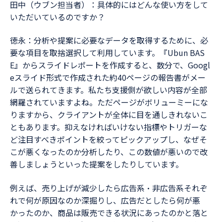
田中（ウブン担当者）：具体的にはどんな使い方をして
いただいているのですか？
徳永：分析や提案に必要なデータを取得するために、必
要な項目を取捨選択して利用しています。『Ubun BAS
E』からスライドレポートを作成すると、数分で、Googl
eスライド形式で作成された約40ページの報告書がメー
ルで送られてきます。私たち支援側が欲しい内容が全部
網羅されていますよね。ただページがボリューミーにな
りますから、クライアントが全体に目を通しきれないこ
ともあります。抑えなければいけない指標やトリガーな
ど注目すべきポイントを絞ってピックアップし、なぜそ
こが悪くなったのか分析したり、この数値が悪いので改
善しましょうといった提案をしたりしています。
例えば、売り上げが減少したら広告系・非広告系それぞ
れで何が原因なのか深掘りし、広告だとしたら何が悪
かったのか、商品は販売できる状況にあったのかと落と