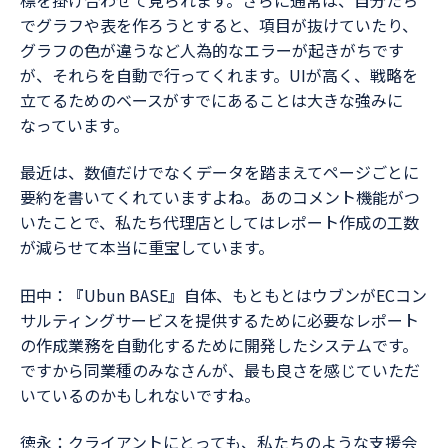
でグラフや表を作ろうとすると、項目が抜けていたり、
グラフの色が違うなど人為的なエラーが起きがちです
が、それらを自動で行ってくれます。UIが高く、戦略を
立てるためのベースがすでにあることは大きな強みに
なっています。
最近は、数値だけでなくデータを踏まえてページごとに
要約を書いてくれていますよね。あのコメント機能がつ
いたことで、私たち代理店としてはレポート作成の工数
が減らせて本当に重宝しています。
田中：『Ubun BASE』自体、もともとはウブンがECコン
サルティングサービスを提供するために必要なレポート
の作成業務を自動化するために開発したシステムです。
ですから同業種のみなさんが、最も良さを感じていただ
いているのかもしれないですね。
徳永：クライアントにとっても、私たちのような支援会