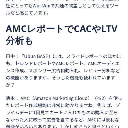
社にとってもWin-Winで共通の物差しとして使えるツー
ルだと感じています。
AMCレポートでCACやLTV
分析も
田中：『Ubun BASE』には、スライドレポートのほかに
も、トレンドレポートやAMCレポート、AMCオーディエ
ンス作成、スポンサー広告自動入札、レビュー分析など
の機能がありますが、そうした機能も使われています
か？
徳永： AMC（Amazon Marketing Cloud）（※2）を使っ
たレポート作成機能は非常に助かりますね。例えば、プ
ライムデーに1回見てカートに入れたものの購入に至ら
なかった人に絞って広告を当てるなど、AMCには便利な
機能がいろいろあります。しかし使おうと思うといくつ