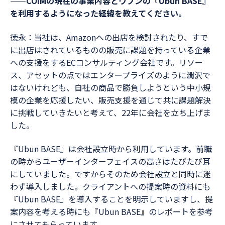
――
COIMの現在の事業内容とウブンの『Ubun BASE』
を利用するようになった経緯を教えてください。
徳永：当社は、Amazonへの出店を検討されたり、すで
に出店はされているものの販売に課題を持っている企業
への支援をするECコンサルティング会社です。リソー
ス、アセットの点ではエンタープライズのように潤沢で
はないけれども、自社の商品で勝負しようという中小規
模の企業を応援したい、販売支援を通じて共に課題解決
に挑戦していきたいと考えて、22年に会社を立ち上げま
した。
『Ubun BASE』は会社設立時から利用しています。前職
の時からユーザ－インターフェイスの高さはたびたび耳
にしていました。ですからそのため会社設立と同時に迷
わず導入しました。クライアントへの提案時の資料にも
『Ubun BASE』を導入することを明示していますし、提
案内容を考える時にも『Ubun BASE』のレポートを参考
にさせてもらっています。