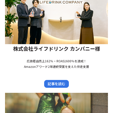
株式会社ライフドリンク カンパニー様
広告経由売上162％・ROAS1600％を達成！
Amazonアワード2年連続受賞を支えた伴走支援
記事を読む