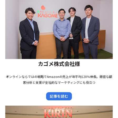
カゴメ株式会社様
オンラインならではの戦略でAmazonの売上が年平均120％伸長。緻密な顧
客分析と支援が全社的なマーケティングにも役立つ
記事を読む