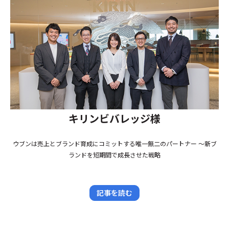
キリンビバレッジ様
ウブンは売上とブランド育成にコミットする唯一無二のパートナー 〜新ブ
ランドを短期間で成長させた戦略
記事を読む