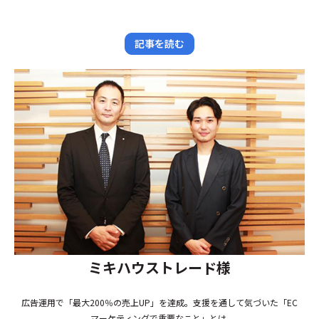
記事を読む
ミキハウストレード様
広告運用で「最大200％の売上UP」を達成。支援を通して気づいた「EC
マーケティングで重要なこと」とは