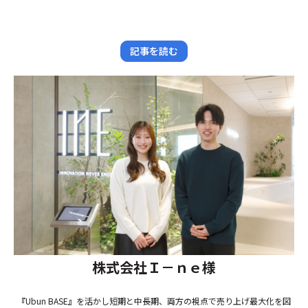
記事を読む
株式会社Ｉ－ｎｅ様
『Ubun BASE』を活かし短期と中長期、両方の視点で売り上げ最大化を図