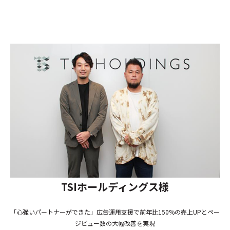
TSIホールディングス様
「心強いパートナーができた」広告運用支援で前年比150%の売上UPとペー
ジビュー数の大幅改善を実現